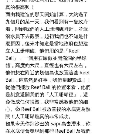
真的很高興！
而由我建造的那天開始計算，大約過了
九個月的某一天，我們看到有一隻政府
船，開到我們的人工珊瑚礁附近，並派
潛水員下去觀察，起初我們也不知是什
麼原因，後來才知道是當地政府也想建
立人工珊瑚礁。他們用的是「Reef 
Ball」，一個用石屎做並開滿洞的半球
體，高度約六尺，直徑也有六尺左右，
他們想在附近的幾個島也放置這些 Reef 
Ball，這當然是好事，我們舉腳贊成！！
從他們擺放 Reef Ball 的位置來看，他們
是刻意避開我們的「人工珊瑚徑」，避
免做成任何損毁，我非常感激他們的細
心。👍 Reef Ball 被放置後的水底更為熱
鬧！人工珊瑚礁真的非常成功。
如果今天你到沙巴的 Sapi 島去潛水，你
在水底便會發現到那些 Reef Ball 及我們