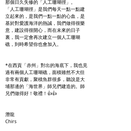
那個日久失修的「人工珊瑚徑」。
「人工珊瑚徑」是我們每天一點一點建
立起來的，是我們一點一點的心血，是
基於對愛護海洋的熱誠，我們做得很樂
意，建設得很開心，而在未來的日子
裏，我一定會再次建立一個人工珊瑚
礁，到時希望你也會加入。
*在西貢「赤州」對出的海底下，我也見
過有兩個人工珊瑚礁，面積雖然不大但
非常有貢獻，聚積魚群很多，聽說是大
埔那邊的「海世界」師兄們建造的。師
兄們做得好！敬禮！👍👍
潛龍
Chirs