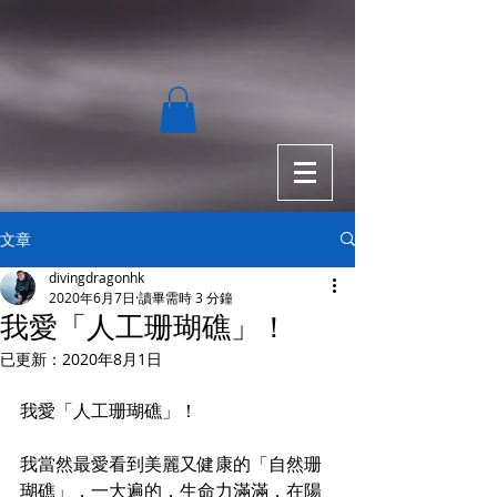
文章
divingdragonhk
2020年6月7日
讀畢需時 3 分鐘
我愛「人工珊瑚礁」！
已更新：
2020年8月1日
我愛「人工珊瑚礁」！
我當然最愛看到美麗又健康的「自然珊
瑚礁」，一大遍的，生命力滿滿，在陽