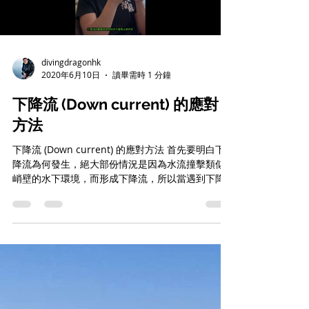
Load video
divingdragonhk
2020年6月10日
讀畢需時 1 分鐘
下降流 (Down current) 的應對
方法
下降流 (Down current) 的應對方法 首先要明白下
降流為何發生，絕大部份情況是因為水流撞擊類似
峭壁的水下環境，而形成下降流，所以當遇到下降
流的時候，只需保持鎮定慢慢處理便可以了。建議
方法： 如有需要，向 BCD...