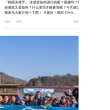
divingdragonhk
2020年6月7日
讀畢需時 5 分鐘
『韩国冰潜节』
『韩国冰潜节』 冰潜是如何进行的呢？困难吗？那
份感觉又是如何？什么资历才能参加呢？今天就让
我来为大家介绍一下吧！ 大家好！我叫 Chris
Chan，是来自中国香港的 SDITDIERDI 训练官评审
官，也是一位冰潜教练。...