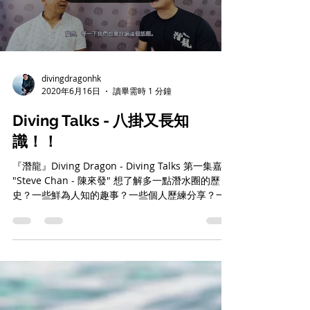
divingdragonhk
2020年6月16日
讀畢需時 1 分鐘
Diving Talks - 八掛又長知
識！！
『潛龍』Diving Dragon - Diving Talks 第一集嘉賓
"Steve Chan - 陳來發" 想了解多一點潛水圈的歷
史？一些鮮為人知的趣事？一些個人歷練分享？一
些技巧探討及未來發展方向？ 請繼續關注『潛龍』
的 ”Diving Talks” Go Pro...