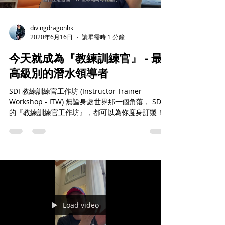
divingdragonhk
2020年6月16日
讀畢需時 1 分鐘
今天就成為『教練訓練官』 - 最
高級別的潛水領導者
SDI 教練訓練官工作坊 (Instructor Trainer
Workshop - ITW) 無論身處世界那一個角落， SDI
的『教練訓練官工作坊』，都可以為你度身訂製！
今天就來為你自己打造更專業的未來！ No matter
where you located,...