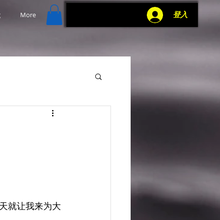
g
More
登入
天就让我来为大