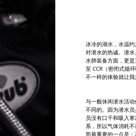
冰冷的湖水，水温约只
对潜水的热诚。潜水
水肺装备方面，更是五
至 CCR（密闭式循
不一样的体验就让我
与一般休闲潜水活动使
不同的。因为潜水员
员没有口干和吸入寒冷
系，所以气体消耗不
而最重要的一点是：