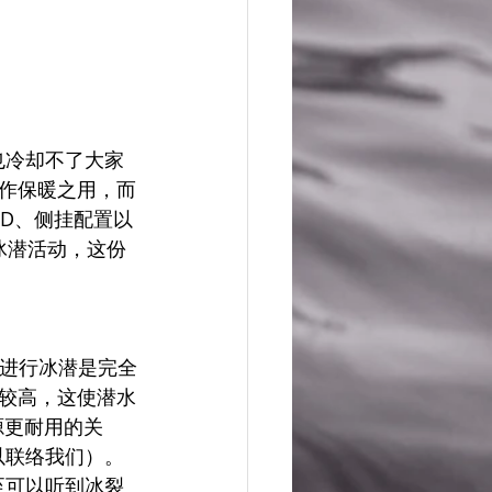
也冷却不了大家
作保暖之用，而
CD、侧挂配置以
行冰潜活动，这份
 进行冰潜是完全
较高，这使潜水
源更耐用的关
以联络我们）。
至可以听到冰裂