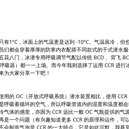
有1°C，冰面上的气温更是达到 -10°C。气温虽冷，但
员们都会穿着厚厚的防寒内衣配搭不同款式的干式潜水服
花八门，冰潜专用呼吸调节气配以传统 BCD 、背飞 B
环呼吸器）都一一上场。而今年我则选择了运用 CCR 进
来为大家分享一下吧！
用的 OC（开放式呼吸系统）潜水装置相比，使用 CCR
是呼吸着循环的空气，所以呼吸管道内的湿度和温度都会
气体的感觉，亦因为 CCR 远比一般 OC 气瓶提供的气
再是一个问题（有兴趣知道更多 CCR 的原理和运作，可
不会制造气泡是 CCR 的一大特点，它是如此沉默，我甚