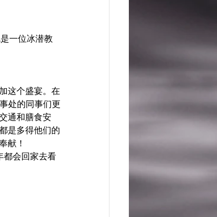
，也是一位冰潜教
加这个盛宴。在
国办事处的同事们更
交通和膳食安
都是多得他们的
奉献！ 
每年都会回家去看