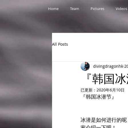
Home
Team
Pictures
Videos
All Posts
divingdragonhk
2
『韩国冰
已更新：
2020年6月10日
『韩国冰潜节』
冰潜是如何进行的呢
家介绍一下吧！