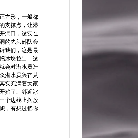
正方形，一般都
的支撑点，让潜
开洞口，这实在
洞的先头部队会
诉我们，这是最
把冰块拉出，这
就会对潜水员造
众潜水员兴奋莫
其实充满着大家
开始了。邻近冰
三个边线上摆放
帜，有想过把你