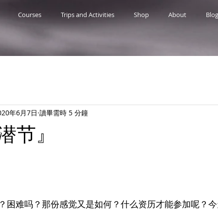
Courses
Trips and Activities
Shop
About
Blo
020年6月7日
讀畢需時 5 分鐘
潜节』
？困难吗？那份感觉又是如何？什么资历才能参加呢？今