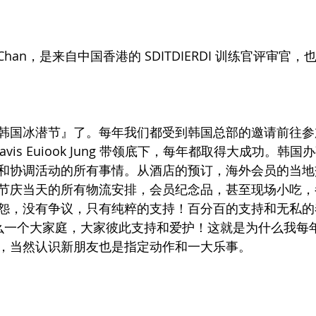
s Chan，是来自中国香港的 SDITDIERDI 训练官评审官
韩国冰潜节』了。每年我们都受到韩国总部的邀请前往参
avis Euiook Jung 带领底下，每年都取得大成功。韩
和协调活动的所有事情。从酒店的预订，海外会员的当地
节庆当天的所有物流安排，会员纪念品，甚至现场小吃，
怨，没有争议，只有纯粹的支持！百分百的支持和无私的
 就是这么一个大家庭，大家彼此支持和爱护！这就是为什么我
，当然认识新朋友也是指定动作和一大乐事。