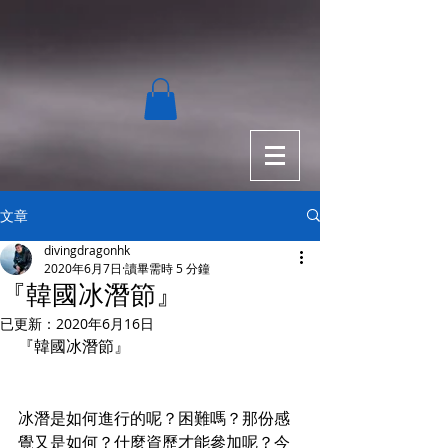
文章
divingdragonhk
2020年6月7日
讀畢需時 5 分鐘
『韓國冰潛節』
已更新：
2020年6月16日
『韓國冰潛節』
冰潛是如何進行的呢？困難嗎？那份感
覺又是如何？什麼資歷才能參加呢？今