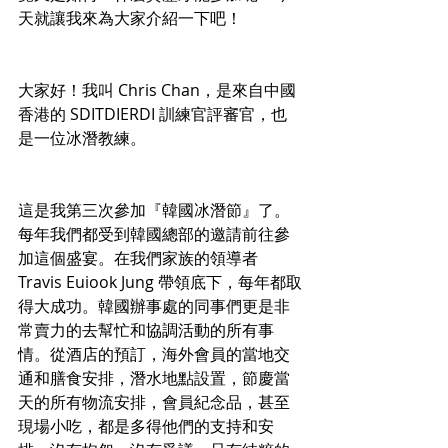
天就讓我來為大家介紹一下吧！
大家好！我叫 Chris Chan，是來自中國
香港的 SDITDIERDI 訓練官評審官，也
是一位冰潛教練。
這是我第三次參加『韓國冰潛節』了。
每年我們都受到韓國總部的邀請前往參
加這個盛宴。在我們家族的領導者 
Travis Euiook Jung 帶領底下，每年都取
得大成功。韓國辦事處的同事們更是非
常賣力的去幫忙和協調活動的所有事
情。從酒店的預訂，海外會員的當地交
通和膳食安排，潛水地點設置，節慶當
天的所有物流安排，會員紀念品，甚至
現場小吃，都是多得他們的支持和安