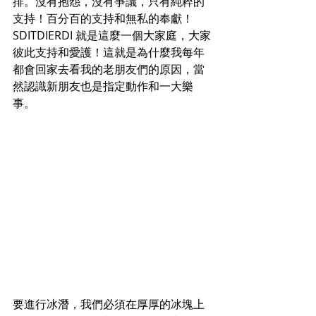
排。沒有抱怨，沒有爭議，只有純粹的
支持！百分百的支持和無私的奉獻！ 
SDITDIERDI 就是這麼一個大家庭，大家
彼此支持和愛護！這就是為什麼我每年
都會回家去看我的老朋友們的原因，當
然認識新朋友也是指定動作和一大樂
事。
要進行冰潛，我們必須在厚厚的冰塊上