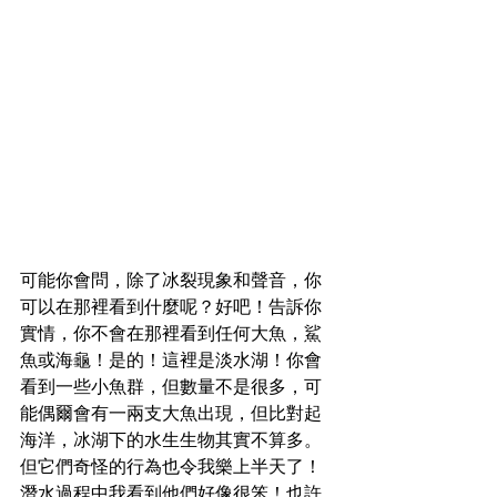
可能你會問，除了冰裂現象和聲音，你
可以在那裡看到什麼呢？好吧！告訴你
實情，你不會在那裡看到任何大魚，鯊
魚或海龜！是的！這裡是淡水湖！你會
看到一些小魚群，但數量不是很多，可
能偶爾會有一兩支大魚出現，但比對起
海洋，冰湖下的水生生物其實不算多。
但它們奇怪的行為也令我樂上半天了！
潛水過程中我看到他們好像很笨！也許