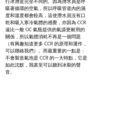
行冰潛是完全不同的。因為潛水員是呼
吸著循環的空氣，所以呼吸管道內的濕
度和溫度都會較高，這使潛水員沒有口
乾和吸入寒冷氣體的感覺，亦因為 CCR 
遠比一般 OC 氣瓶提供的氣源更耐用的
關係，所以氣體消耗不再是一個問題
（有興趣知道更多 CCR 的原理和運作，
可以聯絡我們）。而最重要的一點是：
不會製造氣泡是 CCR 的一大特點，它是
如此沈默，我甚至可以聽到冰裂的聲
音。