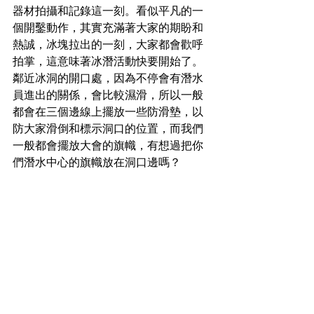
器材拍攝和記錄這一刻。看似平凡的一
個開鑿動作，其實充滿著大家的期盼和
熱誠，冰塊拉出的一刻，大家都會歡呼
拍掌，這意味著冰潛活動快要開始了。
鄰近冰洞的開口處，因為不停會有潛水
員進出的關係，會比較濕滑，所以一般
都會在三個邊線上擺放一些防滑墊，以
防大家滑倒和標示洞口的位置，而我們
一般都會擺放大會的旗幟，有想過把你
們潛水中心的旗幟放在洞口邊嗎？