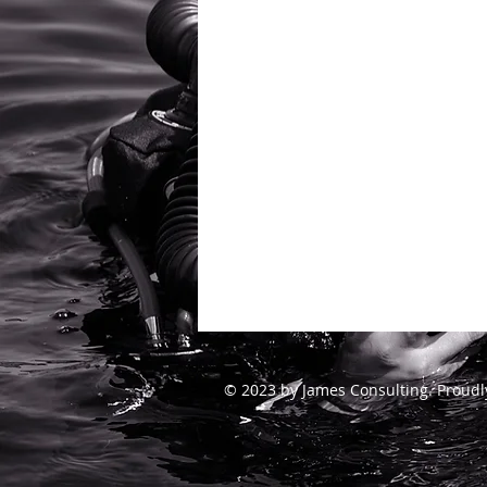
© 2023 by James Consulting. Proudl