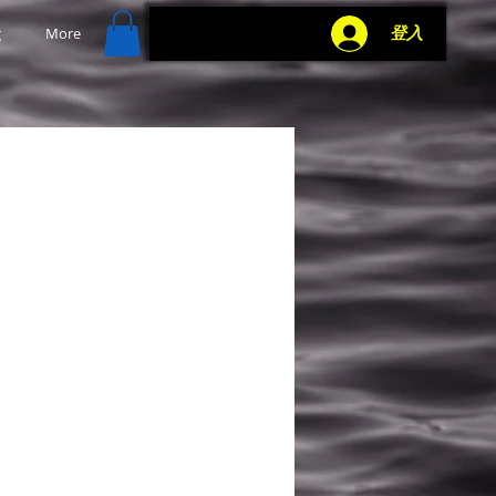
g
More
登入